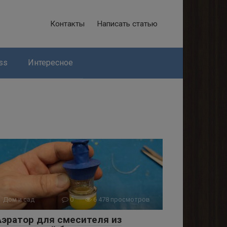
Контакты
Написать статью
ss
Интересное
Дом и сад
0
6 478 просмотров
Аэратор для смесителя из