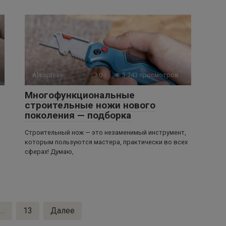
AliExpress
0
3 743 просмотров
Многофункциональные
строительные ножи нового
поколения — подборка
Строительный нож — это незаменимый инструмент,
которым пользуются мастера, практически во всех
сферах! Думаю,
…
13
Далее