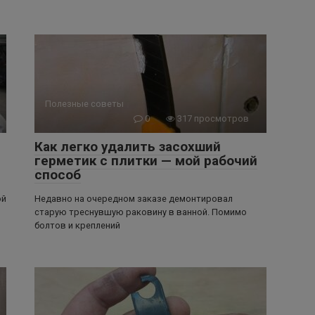
Полезные советы
0
317 просмотров
Как легко удалить засохший
герметик с плитки — мой рабочий
способ
ой
Недавно на очередном заказе демонтировал
старую треснувшую раковину в ванной. Помимо
болтов и креплений