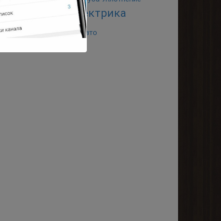
Электрика
резьбы
Шашлык
ремонт
ремонт авто