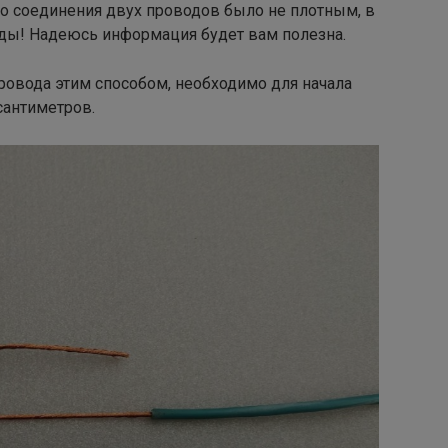
то соединения двух проводов было не плотным, в
ды! Надеюсь информация будет вам полезна.
провода этим способом, необходимо для начала
сантиметров.