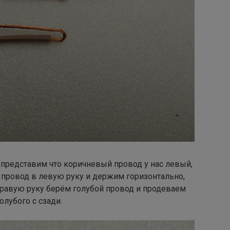
, представим что коричневый провод у нас левый,
 провод в левую руку и держим горизонтально,
 правую руку берём голубой провод и продеваем
лубого с сзади.