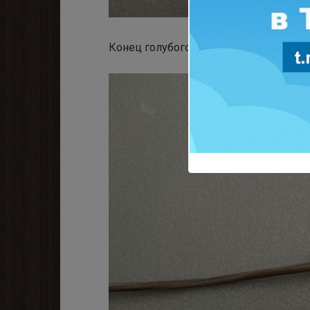
Конец голубого провода продеваем в