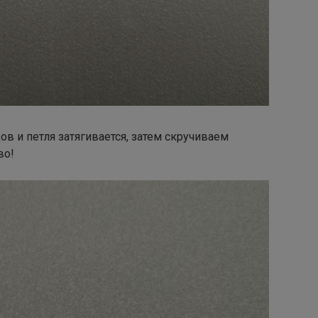
в и петля затягивается, затем скручиваем
во!