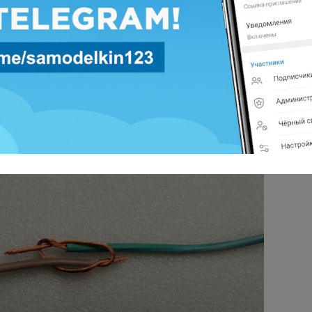
 петлю коричневого провода.