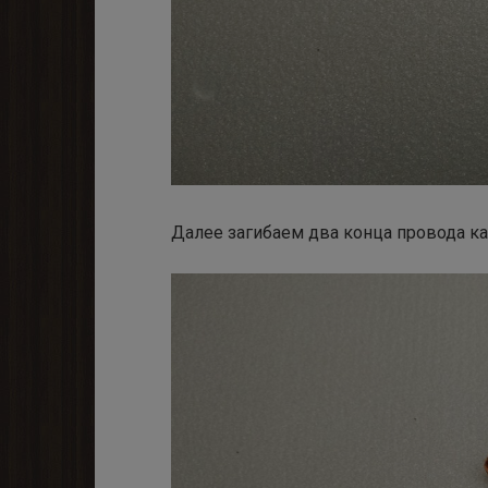
Далее загибаем два конца провода ка