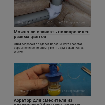
Водопровод
0
7 251 просмотров
Можно ли спаивать полипропилен
разных цветов
Этим вопросам я задался недавно, когда работая
серым полипропиленом, у меня вдруг закончились
уголки.
Дом и сад
0
6 484 просмотров
Аэратор для смесителя из
пластиковой бутылки, своими