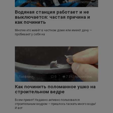
Водопровод
0
5 682 просмотров
Водяная станция работает и не
выключается: частая причина и
как починить
Многие кто живёт в частном доме или имеют дачу —
пробивают у себя на
Лайфхаки
0
7 392 просмотров
Как починить поломанное ушко на
строительном ведре
Всем привет! Недавно активно пользовался
строительным ведром — пришлось таскать много воды!
И вот