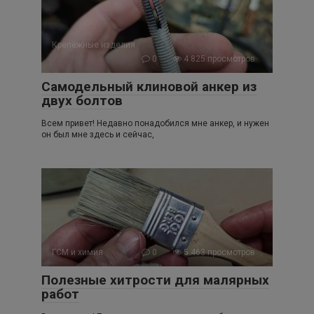
Крепёжные изделия
0
4 825 просмотров
Самодельный клиновой анкер из
двух болтов
Всем привет! Недавно понадобился мне анкер, и нужен
он был мне здесь и сейчас,
ГСМ и химия
0
5 463 просмотров
Полезные хитрости для малярных
работ