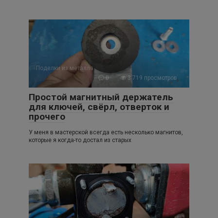
Поделки из металла
0
3 719 просмотров
Простой магнитный держатель
для ключей, свёрл, отверток и
прочего
У меня в мастерской всегда есть несколько магнитов,
которые я когда-то достал из старых