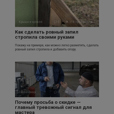
Крыша и кровля
0
318 просмотров
Как сделать ровный запил
стропила своими руками
Покажу на примере, как можно легко разметить, сделать
ровный запил стропила и добавить опору.
Сантехника
0
247 просмотров
Почему просьба о скидке —
главный тревожный сигнал для
мастера