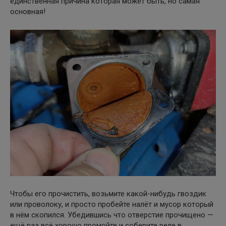
единственная причина которая может быть, но самая
основная!
Чтобы его прочистить, возьмите какой-нибудь гвоздик
или проволоку, и просто пробейте налёт и мусор который
в нём скопился. Убедившись что отверстие прочищено —
ещё раз всё хорошо промойте и соберите реле в