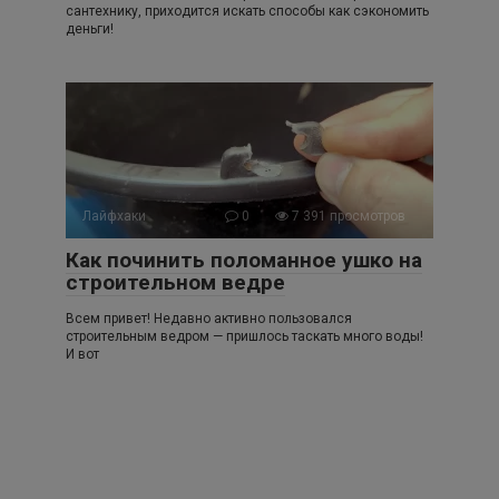
сантехнику, приходится искать способы как сэкономить
деньги!
Лайфхаки
0
7 391 просмотров
Как починить поломанное ушко на
строительном ведре
Всем привет! Недавно активно пользовался
строительным ведром — пришлось таскать много воды!
И вот