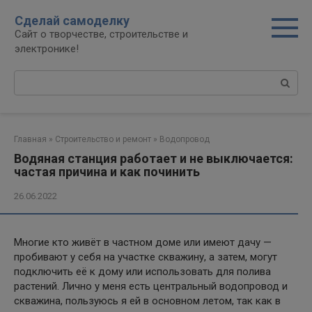
Перейти
Сделай самоделку
к
Сайт о творчестве, строительстве и
контенту
электронике!
Поиск:
Главная
»
Строительство и ремонт
»
Водопровод
Водяная станция работает и не выключается:
частая причина и как починить
26.06.2022
Многие кто живёт в частном доме или имеют дачу —
пробивают у себя на участке скважину, а затем, могут
подключить её к дому или использовать для полива
растений. Лично у меня есть центральный водопровод и
скважина, пользуюсь я ей в основном летом, так как в