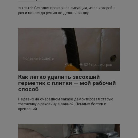
☆∘☆∘☆ Сегодня произошла ситуация, из-за которой я
раз и навсегда решил не делать скидку
Полезные советы
0
324 просмотров
Как легко удалить засохший
герметик с плитки — мой рабочий
способ
Недавно на очередном заказе демонтировал старую
треснувшую раковину в ванной. Помимо болтов и
креплений