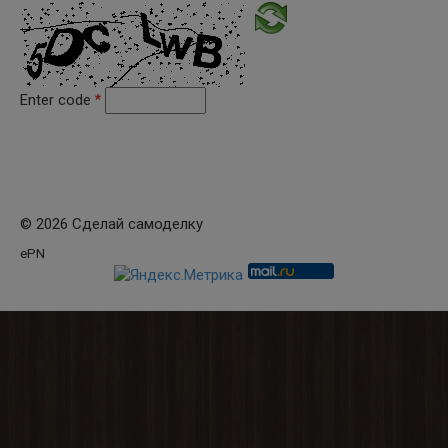
Enter code
*
© 2026 Сделай самоделку
ePN