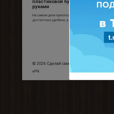
пластиковой бутылки, своими
руками
На самом деле приспособление очень полезное и
достаточно удобное, а делается просто и быстро,
© 2026 Сделай самоделку
ePN