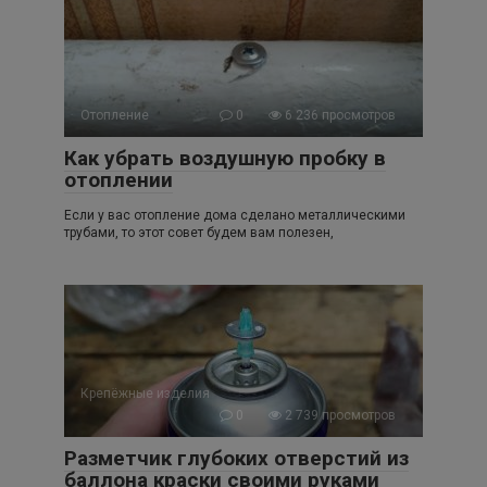
Отопление
0
6 236 просмотров
Как убрать воздушную пробку в
отоплении
Если у вас отопление дома сделано металлическими
трубами, то этот совет будем вам полезен,
Крепёжные изделия
0
2 739 просмотров
Разметчик глубоких отверстий из
баллона краски своими руками