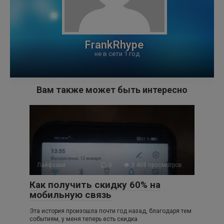
FrankRhype
не в сети 1 год
Вам также может быть интересно
Лайфхаки
0
3 408 просмотров
Как получить скидку 60% на
мобильную связь
Эта история произошла почти год назад, благодаря тем
событиям, у меня теперь есть скидка