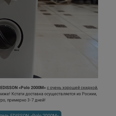
 EDISSON «Polo 2000M»
с очень хорошей скидкой
,
 ниже! Кстати доставка осуществляется из Росиии,
ро, примерно 3-7 дней!
тель EDISSON «Polo 2000M»