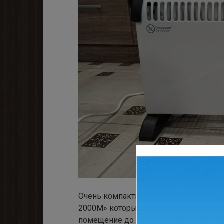
Очень компактный, лёгкий и экономи
2000M» который способен без особых 
помещение до 20м², а также поддерж