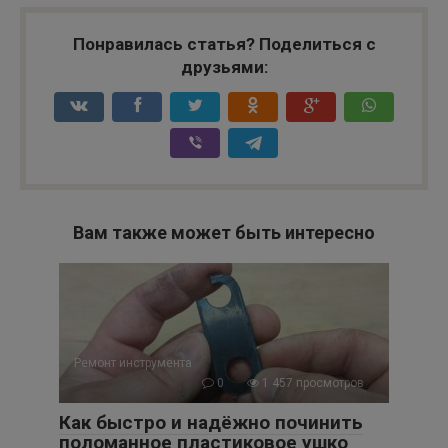
Понравилась статья? Поделиться с
друзьями:
Вам также может быть интересно
Ремонт инструмента
0
1 457 просмотров
Как быстро и надёжно починить
поломанное пластиковое ушко