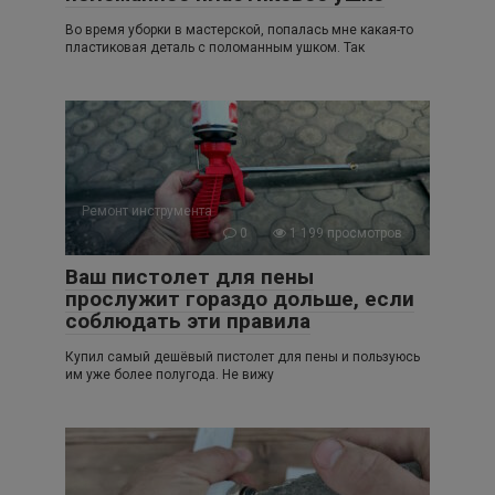
Во время уборки в мастерской, попалась мне какая-то
пластиковая деталь с поломанным ушком. Так
Ремонт инструмента
0
1 199 просмотров
Ваш пистолет для пены
прослужит гораздо дольше, если
соблюдать эти правила
Купил самый дешёвый пистолет для пены и пользуюсь
им уже более полугода. Не вижу