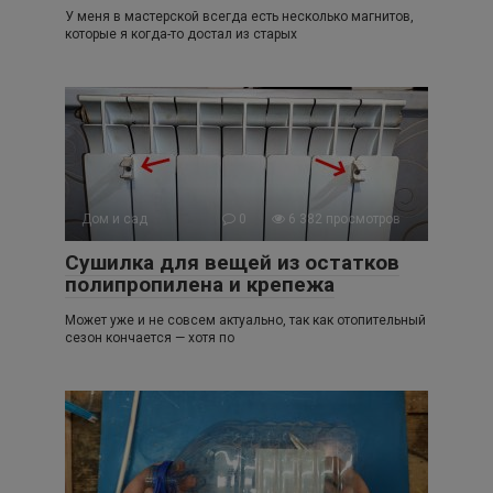
У меня в мастерской всегда есть несколько магнитов,
которые я когда-то достал из старых
Дом и сад
0
6 382 просмотров
Cушилка для вещей из остатков
полипропилена и крепежа
Может уже и не совсем актуально, так как отопительный
сезон кончается — хотя по