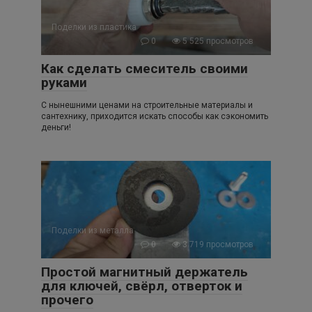
Поделки из пластика
0
5 525 просмотров
Как сделать смеситель своими
руками
С нынешними ценами на строительные материалы и
сантехнику, приходится искать способы как сэкономить
деньги!
Поделки из металла
0
3 719 просмотров
Простой магнитный держатель
для ключей, свёрл, отверток и
прочего