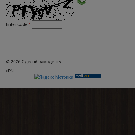
Enter code
*
© 2026 Сделай самоделку
ePN