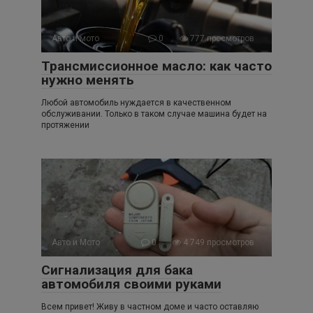
Авто и мото
0
777 просмотров
Трансмиссионное масло: как часто
нужно менять
Любой автомобиль нуждается в качественном
обслуживании. Только в таком случае машина будет на
протяжении
Авто и Мото
0
4 749 просмотров
Сигнализация для бака
автомобиля своими руками
Всем привет! Живу в частном доме и часто оставляю