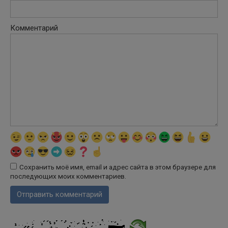
Комментарий
Сохранить моё имя, email и адрес сайта в этом браузере для
последующих моих комментариев.