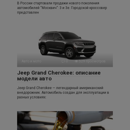
В России стартовали продажи нового поколения
автомобилей “Москвич”: 3 и 3е. Городской кроссовер
представлен
Авто и мото
0
529 просмотров
Jeep Grand Cherokee: описание
модели авто
Jeep Grand Cherokee — легендарный американский
внедорожник. Автомобиль создан для эксплуатации в
разных условиях: