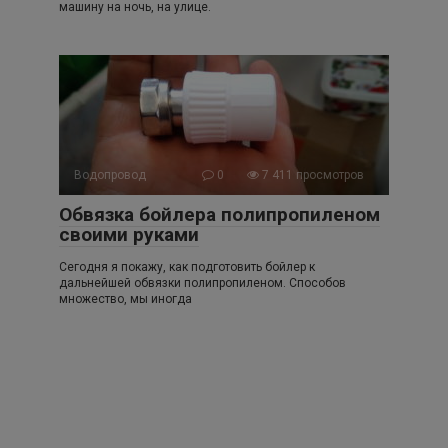
машину на ночь, на улице.
Водопровод
0
7 411 просмотров
Обвязка бойлера полипропиленом
своими руками
Сегодня я покажу, как подготовить бойлер к
дальнейшей обвязки полипропиленом. Способов
множество, мы иногда