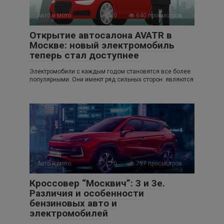
Авто и мото
0
640 просмотров
Открытие автосалона AVATR в
Москве: новый электромобиль
теперь стал доступнее
Электромобили с каждым годом становятся все более
популярными. Они имеют ряд сильных сторон: являются
Авто и мото
0
757 просмотров
Кроссовер “Москвич”: 3 и 3е.
Различия и особенности
бензиновых авто и
электромобилей