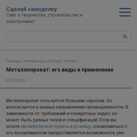
Перейти
Сделай самоделку
к
Сайт о творчестве, строительстве и
контенту
электронике!
Поиск:
Главная
»
Интересное
»
Каталог статей 1
Металлопрокат: его виды и применение
03.07.2023
Металлопрокат пользуется большим спросом. Он
используется в разных направлениях промышленности. В
зависимости от требований и конкретных задач, он
может быть разных типов и спецификаций. Если вы
хотите
металлопрокат купить в розницу
, ознакомиться с
его ассортиментом предоставляется возможность уже