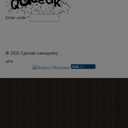
Enter code
*
© 2026 Сделай самоделку
ePN