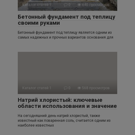
Каталог статей 1
0
640 просмотров
Бетонный фундамент под теплицу
своими руками
Бетонный фундамент под теплицу является одним из
самых надежных и прочных вариантов основания для
Каталог статей 1
0
568 просмотров
Натрий хлористый: ключевые
области использования и значение
На сегодняшний день натрий хлористый, также
известный как поваренная соль, считается одним из
наиболее известных