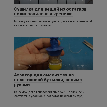
Cушилка для вещей из остатков
полипропилена и крепежа
Может уже и не совсем актуально, так как отопительный
сезон кончается — хотя по
Дом и сад
0
6 484 просмотров
Аэратор для смесителя из
пластиковой бутылки, своими
руками
На самом деле приспособление очень полезное и
достаточно удобное, а делается просто и быстро,