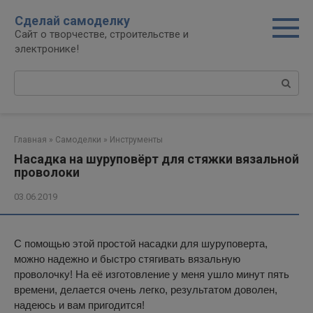
Перейти
Сделай самоделку
к
Сайт о творчестве, строительстве и
контенту
электронике!
Поиск:
Главная
»
Самоделки
»
Инструменты
Насадка на шуруповёрт для стяжки вязальной
проволоки
03.06.2019
С помощью этой простой насадки для шуруповерта,
можно надежно и быстро стягивать вязальную
проволочку! На её изготовление у меня ушло минут пять
времени, делается очень легко, результатом доволен,
надеюсь и вам пригодится!