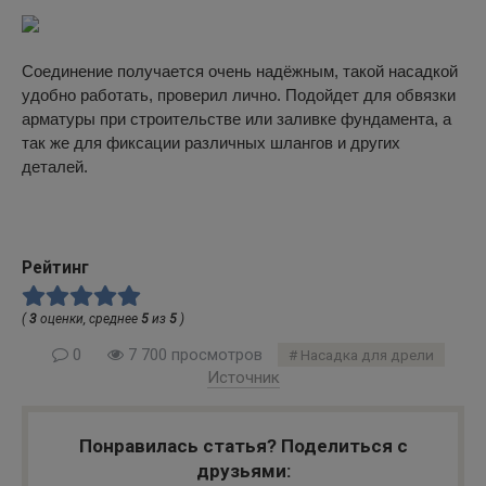
Соединение получается очень надёжным, такой насадкой
удобно работать, проверил лично. Подойдет для обвязки
арматуры при строительстве или заливке фундамента, а
так же для фиксации различных шлангов и других
деталей.
Рейтинг
(
3
оценки, среднее
5
из
5
)
0
7 700 просмотров
Насадка для дрели
Источник
Понравилась статья? Поделиться с
друзьями: