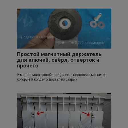
Поделки из металла
0
3 719 просмотров
Простой магнитный держатель
для ключей, свёрл, отверток и
прочего
У меня в мастерской всегда есть несколько магнитов,
которые я когда-то достал из старых
Дом и сад
0
6 382 просмотров