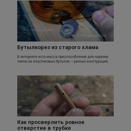
Поделки из дерева
0
4 789 просмотров
Бутылкорез из старого хлама
В интернете есть масса приспособлений для нарезки
ленты из пластиковых бутылок — разных конструкций,
Лайфхаки
0
3 706 просмотров
Как просверлить ровное
отверстие в трубке