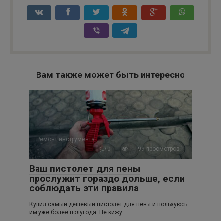
Вам также может быть интересно
Ремонт инструмента
0
1 199 просмотров
Ваш пистолет для пены
прослужит гораздо дольше, если
соблюдать эти правила
Купил самый дешёвый пистолет для пены и пользуюсь
им уже более полугода. Не вижу