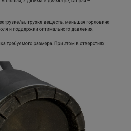
– большая, 2 дюйма в диаметре, вторая –
 загрузке/выгрузке веществ, меньшая горловина
оля и поддержки оптимального давления.
а требуемого размера. При этом в отверстиях