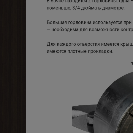
В бочке находится 2 горловины: одна 
поменьше, 3/4 дюйма в диаметре.
Большая горловина используется при
— необходима для возможности контр
Для каждого отверстия имеется крышк
имеются плотные прокладки.