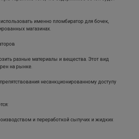
использовать именно пломбиратор для бочек,
ированных магазинах.
аторов
озить разные материалы и вещества. Этот вид
рен на рынке.
препятствования несанкционированному доступу
тся:
роизводством и переработкой сыпучих и жидких