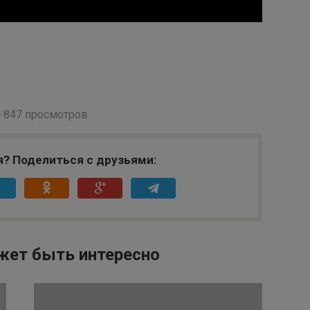
847 просмотров
я? Поделиться с друзьями:
жет быть интересно