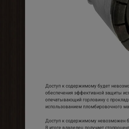
Доступ к содержимому будет невозмо
обеспечения эффективной защиты ис
опечатывающий горловину с проклад
использованием пломбировочного ма
Доступ к содержимому невозможен б
В итоге владелец получает стопроцен