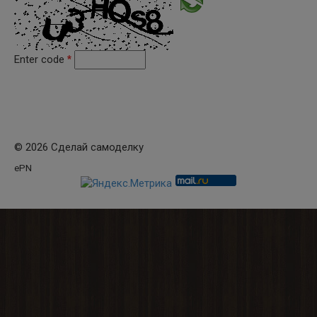
Enter code
*
© 2026 Сделай самоделку
ePN