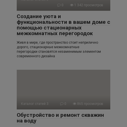
0
1 342 просмотров
Создание уюта и
функциональности в вашем доме с
помощью стационарных
межкомнатных перегородок
Живя в мире, где пространство стоит неприлично
дорого, стационарные межкомнатные
перегородки становятся незаменимым элементом
современного дизайна
Каталог статей 3
0
865 просмотров
Обустройство и ремонт скважин
на воду