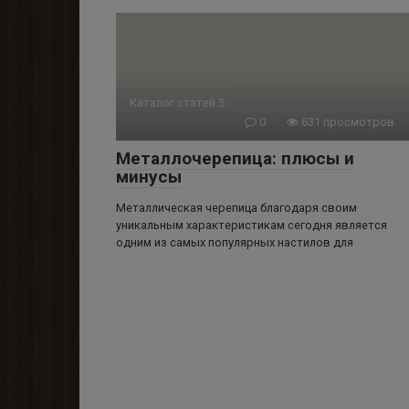
Каталог статей 5
0
631 просмотров
Металлочерепица: плюсы и
минусы
Металлическая черепица благодаря своим
уникальным характеристикам сегодня является
одним из самых популярных настилов для