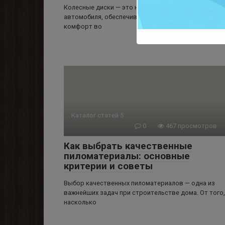
Колесные диски — это не только важная часть
автомобиля, обеспечивающая безопасность и
комфорт во
Каталог статей 5
0
467 просмотров
Как выбрать качественные
пиломатериалы: основные
критерии и советы
Выбор качественных пиломатериалов — одна из
важнейших задач при строительстве дома. От того,
насколько