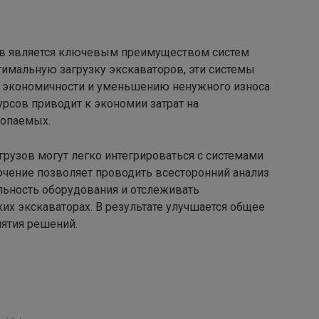
в является ключевым преимуществом систем
тимальную загрузку экскаваторов, эти системы
экономичности и уменьшению ненужного износа
урсов приводит к экономии затрат на
копаемых.
узов могут легко интегрироваться с системами
ючение позволяет проводить всесторонний анализ
льность оборудования и отслеживать
х экскаваторах. В результате улучшается общее
нятия решений.