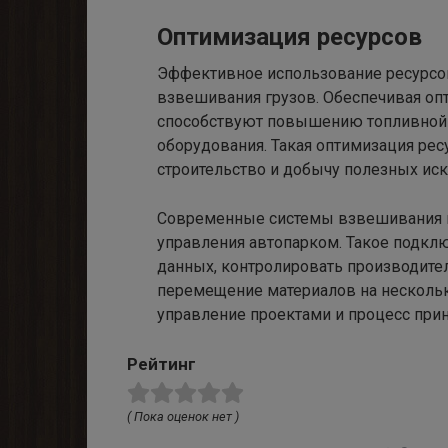
Оптимизация ресурсов
Эффективное использование ресурсо
взвешивания грузов. Обеспечивая оп
способствуют повышению топливной 
оборудования. Такая оптимизация рес
строительство и добычу полезных ис
Современные системы взвешивания гр
управления автопарком. Такое подкл
данных, контролировать производите
перемещение материалов на нескольки
управление проектами и процесс при
Рейтинг
( Пока оценок нет )