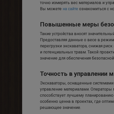
точно измерять вес материалов и упр
Вы можете
на сайте
ознакомиться с н
Повышенные меры безо
Такие устройства вносят значительный
Предоставляя данные о весе в режим
перегрузки экскаватора, снижая риск
и потенциальных травм. Такой проак
значение для обеспечения безопасной
Точность в управлении 
Экскаваторы, оснащенные системами 
управление материалами. Операторы м
способствует лучшему планированию 
особенно ценна в проектах, где опти
решающее значение.