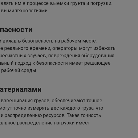
авлять им в процессе выемки грунта и погрузки.
овыми технологиями.
пасности
 вклад в безопасность на рабочем месте.
е реального времени, операторы могут избежать
 несчастных случаев, повреждения оборудования
тивный подход к безопасности имеет решающее
 рабочей среды.
материалами
взвешивания грузов, обеспечивают точное
огут точно измерять вес каждого груза, что
и распределению ресурсов. Такая точность
мальное распределение нагрузки имеет