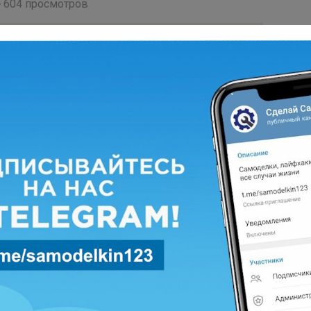
604 просмотров
я? Поделиться с друзьями:
жет быть интересно
Каталог статей 5
0
614 просмотров
Трехфазные дизельные генератор:
применение и характеристики