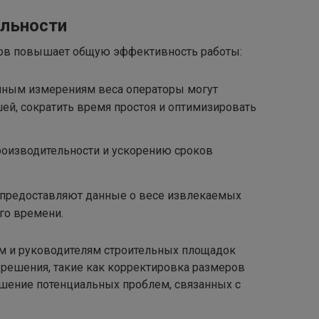
льности
зов повышает общую эффективность работы:
чным измерениям веса операторы могут
ей, сократить время простоя и оптимизировать
оизводительности и ускорению сроков
предоставляют данные о весе извлекаемых
го времени.
м и руководителям строительных площадок
решения, такие как корректировка размеров
ешение потенциальных проблем, связанных с