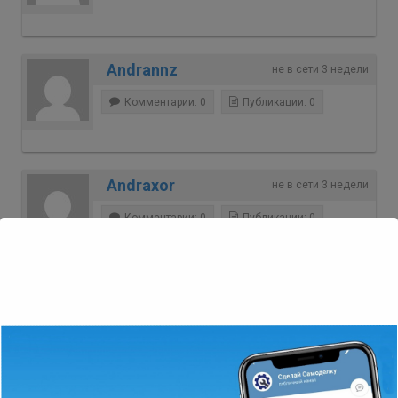
Andrannz
не в сети 3 недели
Комментарии: 0
Публикации: 0
Andraxor
не в сети 3 недели
Комментарии: 0
Публикации: 0
adlteena3712095
не в сети 3 недели
Комментарии: 0
Публикации: 0