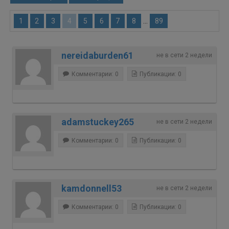
...
1
2
3
4
5
6
7
8
89
nereidaburden61
не в сети 2 недели
Комментарии: 0
Публикации: 0
adamstuckey265
не в сети 2 недели
Комментарии: 0
Публикации: 0
kamdonnell53
не в сети 2 недели
Комментарии: 0
Публикации: 0