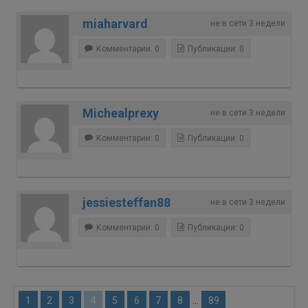
miaharvard
не в сети 3 недели
Комментарии: 0
Публикации: 0
Michealprexy
не в сети 3 недели
Комментарии: 0
Публикации: 0
jessiesteffan88
не в сети 3 недели
Комментарии: 0
Публикации: 0
...
1
2
3
4
5
6
7
8
89