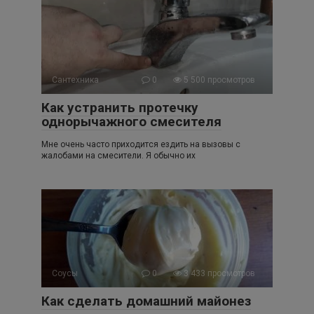
Сантехника
0
5 500 просмотров
Как устранить протечку
однорычажного смесителя
Мне очень часто приходится ездить на вызовы с
жалобами на смесители. Я обычно их
Соусы
0
3 433 просмотров
Как сделать домашний майонез