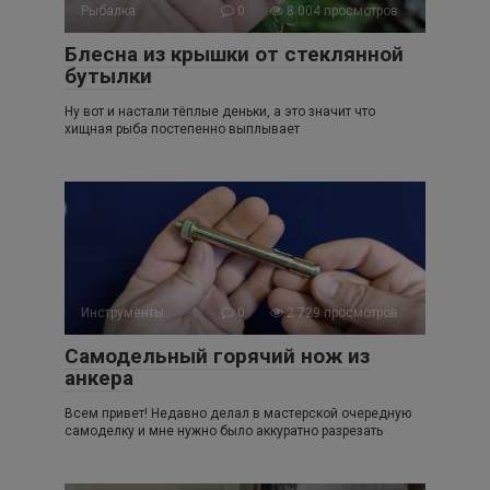
Рыбалка
0
8 004 просмотров
Блесна из крышки от стеклянной
бутылки
Ну вот и настали тёплые деньки, а это значит что
хищная рыба постепенно выплывает
Инструменты
0
2 729 просмотров
Самодельный горячий нож из
анкера
Всем привет! Недавно делал в мастерской очередную
самоделку и мне нужно было аккуратно разрезать