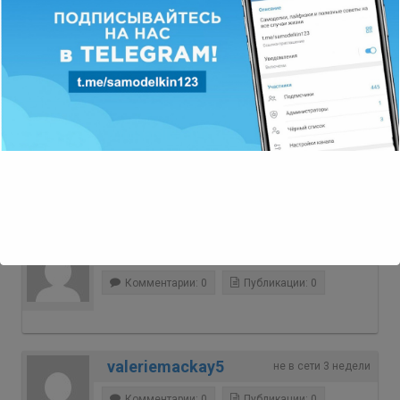
Willisten
не в сети 3 недели
Комментарии: 0
Публикации: 0
MichaelNoips
не в сети 3 недели
Комментарии: 0
Публикации: 0
jimxvt53343561
не в сети 3 недели
Комментарии: 0
Публикации: 0
valeriemackay5
не в сети 3 недели
Комментарии: 0
Публикации: 0