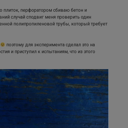
о плиток, перфоратором сбиваю бетон и
авний случай сподвиг меня проверить один
енной полипропиленовой трубы, который требует
поэтому для эксперимента сделал это на
тия и приступил к испытаниям, что из этого