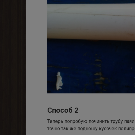
Способ 2
Теперь попробую починить трубу паял
точно так же подношу кусочек полипр