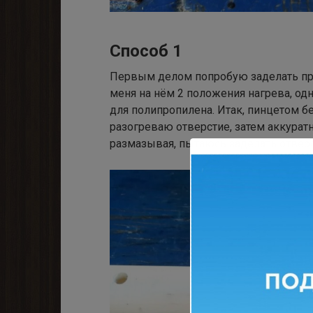
Способ 1
Первым делом попробую заделать пр
меня на нём 2 положения нагрева, одн
для полипропилена. Итак, пинцетом б
разогреваю отверстие, затем аккурат
размазывая, пытаюсь заделать отверс