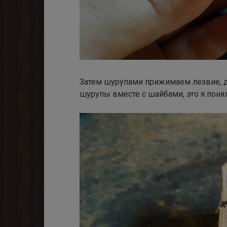
Затем шурупами прижимаем лезвие, д
шурупы вместе с шайбами, это я пон