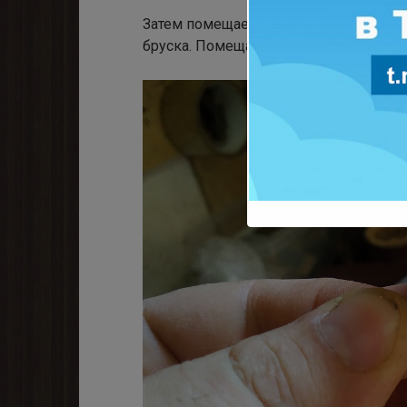
Затем помещаем лезвие в боковой пр
бруска. Помещать нужно режущей сто