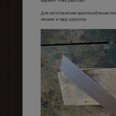
вариант тоже работает.
Для изготовления приспособления по
лезвие и пару шурупов.