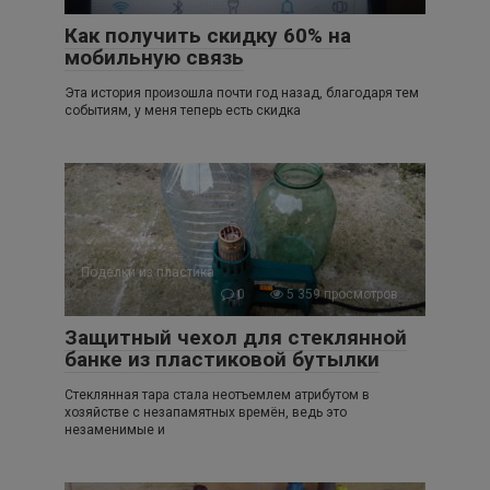
Как получить скидку 60% на
мобильную связь
Эта история произошла почти год назад, благодаря тем
событиям, у меня теперь есть скидка
Поделки из пластика
0
5 359 просмотров
Защитный чехол для стеклянной
банке из пластиковой бутылки
Стеклянная тара стала неотъемлем атрибутом в
хозяйстве с незапамятных времён, ведь это
незаменимые и