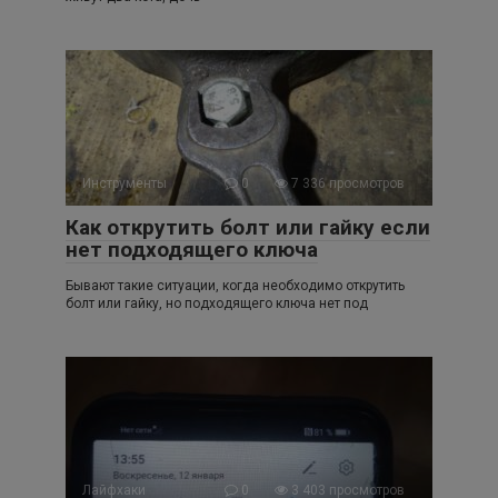
Инструменты
0
7 336 просмотров
Как открутить болт или гайку если
нет подходящего ключа
Бывают такие ситуации, когда необходимо открутить
болт или гайку, но подходящего ключа нет под
Лайфхаки
0
3 403 просмотров