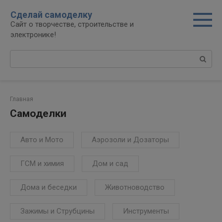
Перейти
modal-check
Сделай самоделку
к
Сайт о творчестве, строительстве и
контенту
электронике!
Поиск:
Главная
Самоделки
Авто и Мото
Аэрозоли и Дозаторы
ГСМ и химия
Дом и сад
Дома и беседки
Животноводство
Зажимы и Струбцины
Инструменты