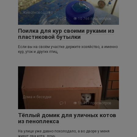
Животноводство
2
10 766 просмотров
Поилка для кур своими руками из
пластиковой бутылки
Если вы на своём участке держите хозяйство, а именно
кур, уток и других птиц,
Дома и беседки
1
16 497 просмотров
Тёплый домик для уличных котов
из пеноплекса
На улице уже давно похолодало, а во дворе у меня
живут два кота, дочь