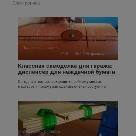
Электроника
Поделки из пластика
0
5 690 просмотров
Классная самоделка для гаража:
диспенсер для наждачной бумаги
Сегодня я постараюсь решить проблему многих
мастеров и покажу как сделать очень простую, но
Зажимы и Струбцины