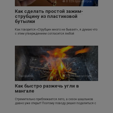
0
8 329 просмотров
Как сделать простой зажим-
струбцину из пластиковой
бутылки
Как говорится «Струбцин много не бывает», я думаю что
с этим утверждением согласится любой
Лайфхаки
0
5 579 просмотров
Как быстро разжечь угли в
мангале
Стремительно приближается лето, а сезон шашлыков
давно уже открыт! Поэтому поводу решил поделиться с