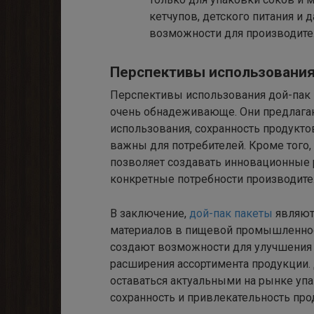
кетчупов, детского питания и
возможности для производите
Перспективы использовани
Перспективы использования дой-пак
очень обнадеживающе. Они предлагаю
использования, сохранность продукт
важны для потребителей. Кроме того,
позволяет создавать инновационные 
конкретные потребности производите
В заключение,
дой-пак пакеты
являют
материалов в пищевой промышленност
создают возможности для улучшения 
расширения ассортимента продукции.
оставаться актуальными на рынке упа
сохранность и привлекательность пр