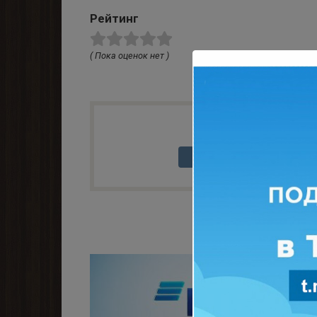
Рейтинг
( Пока оценок нет )
0
Понравилась стать
Вам также мо