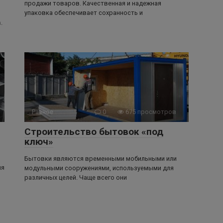
продажи товаров. Качественная и надежная
упаковка обеспечивает сохранность и
.
Разное
0
675 просмотров
Строительство бытовок «под
ключ»
Бытовки являются временными мобильными или
ля
модульными сооружениями, используемыми для
различных целей. Чаще всего они