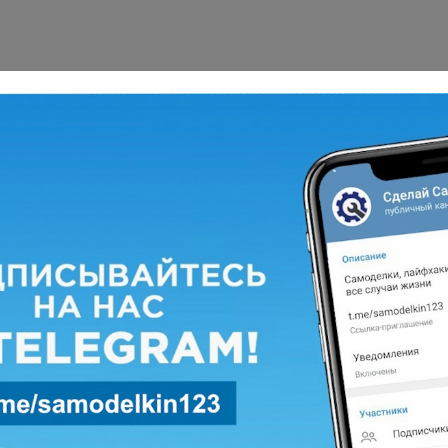
762 просмотров
я? Поделиться с друзьями:
жет быть интересно