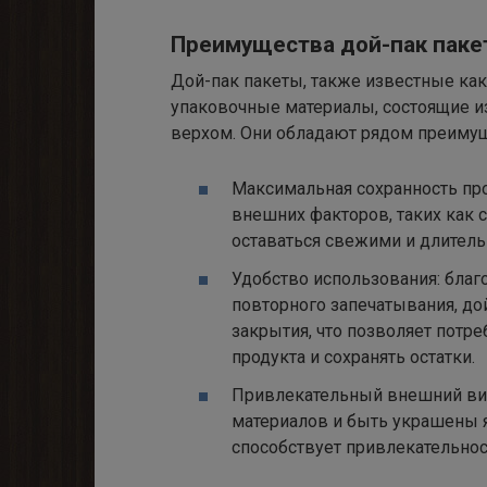
Преимущества дой-пак паке
Дой-пак пакеты, также известные как
упаковочные материалы, состоящие и
верхом. Они обладают рядом преимущ
Максимальная сохранность про
внешних факторов, таких как с
оставаться свежими и длитель
Удобство использования: бла
повторного запечатывания, до
закрытия, что позволяет потр
продукта и сохранять остатки.
Привлекательный внешний вид
материалов и быть украшены я
способствует привлекательнос