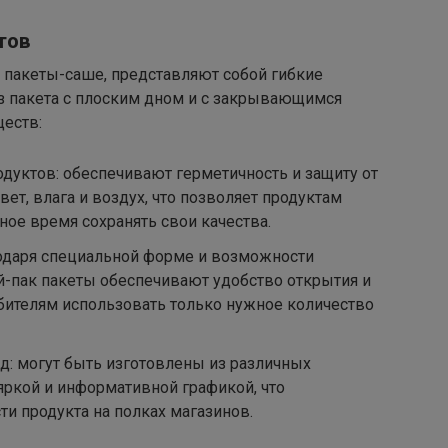
тов
 пакеты-саше, представляют собой гибкие
з пакета с плоским дном и с закрывающимся
еств:
дуктов: обеспечивают герметичность и защиту от
вет, влага и воздух, что позволяет продуктам
ное время сохранять свои качества.
годаря специальной форме и возможности
й-пак пакеты обеспечивают удобство открытия и
ебителям использовать только нужное количество
: могут быть изготовлены из различных
ркой и информативной графикой, что
ти продукта на полках магазинов.