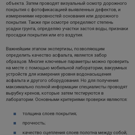
объекта. Затем проводят визуальный осмотр дорожного
покрытия с фотофикасацией выявленных дефектов, и
измерениями неровностей основания или дорожного
покрытия. Также при осмотре определяют степень
усадки грунта, определяю участки застоя воды, признаки
просадки покрытия или его вздутия.
Важнейшим этапом экспертизы, позволяющим
определить качество асфальта, является забор
образцов. Многие ключевые параметры можно проверить
на месте с помощью мобильной лаборатории, вакуумных
устройств для измерения уровня водонасыщения
асфальта и другого оборудования. Но для получения
максимально полной информации специалисты проводят
вырубку кренов, которые затем тестируются в
лаборатории. Основными критериями проверки являются:
толщина слоев покрытия;
прочность;
качество сцепления слоев полотна между собой;