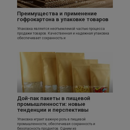
Разное
0
743 просмотров
Преимущества и применение
гофрокартона в упаковке товаров
Упаковка является неотъемлемой частью процесса
продажи товаров. Качественная и надежная упаковка
обеспечивает сохранность и
Разное
0
763 просмотров
Дой-пак пакеты в пищевой
промышленности: новые
тенденции и перспективы
Упаковка играет важную роль в пищевой
промышленности, обеспечивая сохранность и
безопасность продуктов. Одним из