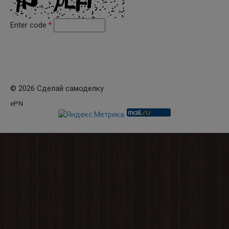
Enter code
*
© 2026 Сделай самоделку
ePN