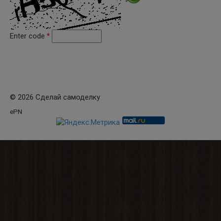
Enter code
*
© 2026 Сделай самоделку
ePN