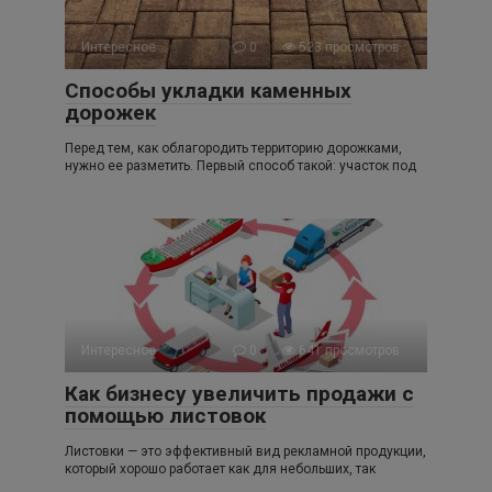
Интересное
0
523 просмотров
Способы укладки каменных
дорожек
Перед тем, как облагородить территорию дорожками,
нужно ее разметить. Первый способ такой: участок под
Интересное
0
641 просмотров
Как бизнесу увеличить продажи с
помощью листовок
Листовки — это эффективный вид рекламной продукции,
который хорошо работает как для небольших, так