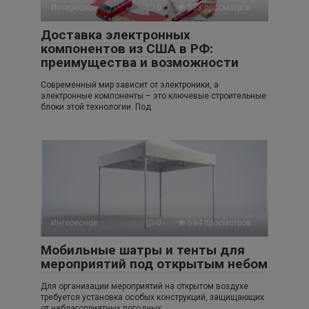
Интересное
0
538 просмотров
Доставка электронных
компонентов из США в РФ:
преимущества и возможности
Современный мир зависит от электроники, а
электронные компоненты – это ключевые строительные
блоки этой технологии. Под
Интересное
0
694 просмотров
Мобильные шатры и тенты для
мероприятий под открытым небом
Для организации мероприятий на открытом воздухе
требуется установка особых конструкций, защищающих
от неблагоприятных погодных