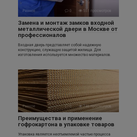
Разное
0
551 просмотров
Замена и монтаж замков входной
металлической двери в Москве от
профессионалов
Входная дверь представляет собой надежную
конструкцию, служащую защитой жилища. Для
изготовления используется множество материалов.
Разное
0
746 просмотров
Преимущества и применение
гофрокартона в упаковке товаров
Упаковка является неотъемлемой частью процесса